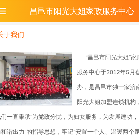
昌邑市阳光大姐家政服务中心
关于我们
“昌邑市阳光大姐”家
服务中心于2012年5月
办，是昌邑市独一家济
阳光大姐加盟连锁机构
我们一直秉承“为党政分忧，为妇女服务，为发展建功，
为和谐出力”的指导思想，牢记“安置一个人、温暖两个家