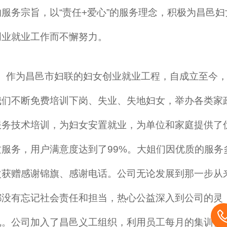
的服务宗旨，以“责任+爱心”的服务理念，积极为昌邑妇
创业就业工作而不懈努力。
作为昌邑市妇联的妇女创业就业工程，自成立至今
我们不断免费培训下岗、失业、失地妇女，举办各类家
服务技术培训，为妇女安置就业，为单位和家庭提供了
质服务，用户满意度达到了99%。大姐们因优质的服务
次获赠感谢锦旗、感谢电话。公司无论发展到那一步从
都没有忘记社会责任和担当，热心公益深入到公司的灵
魂。公司加入了昌邑义工组织，利用员工每月的集训日