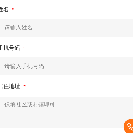
姓名
手机号码
居住地址