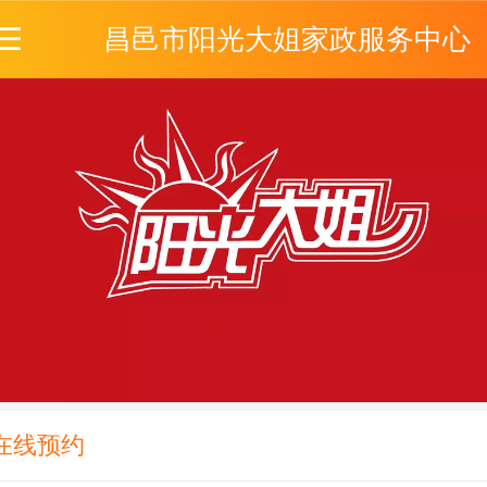
昌邑市阳光大姐家政服务中心
在线预约