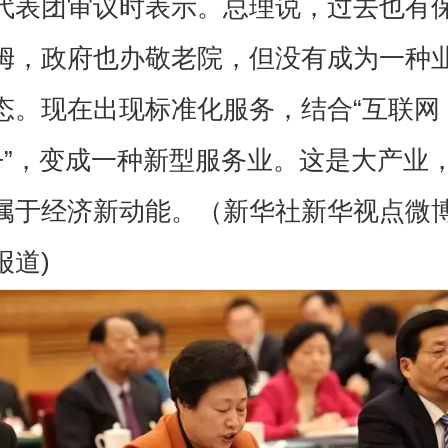
代表团审议时表示。总理说，过去也有
姆，政府也办敬老院，但没有成为一种
态。现在出现标准化服务，结合“互联网
+”，变成一种新型服务业。这是大产业
属于经济新动能。（新华社新华视点微
报道)