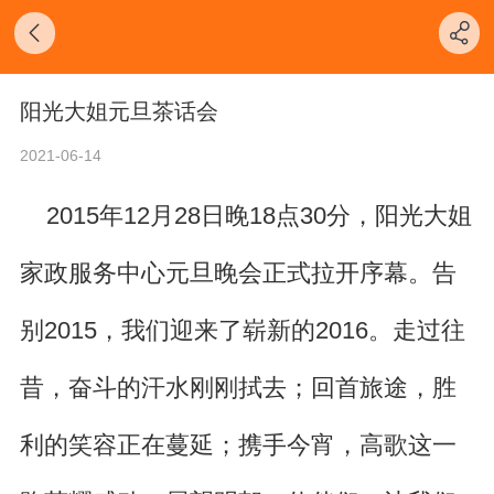
阳光大姐元旦茶话会
2021-06-14
2015年12月28日晚18点30分，阳光大姐
家政服务中心元旦晚会正式拉开序幕。告
别2015，我们迎来了崭新的2016。
走过往
昔，奋斗的汗水刚刚拭去；
回首旅途，胜
利的笑容正在蔓延；
携手今宵，高歌这一