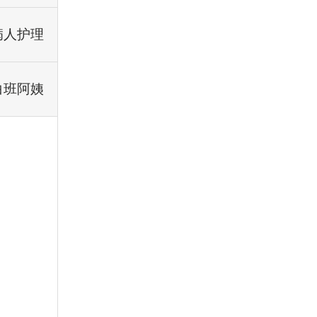
病人护理
白班阿姨